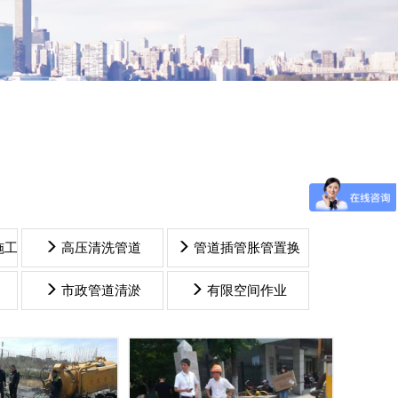
施工
高压清洗管道
管道插管胀管置换
抽污水
抽污水
市政管道清淤
有限空间作业